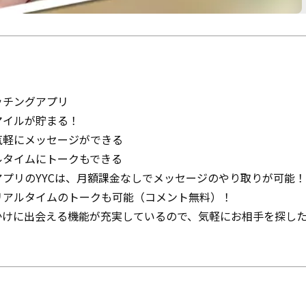
ッチングアプリ
マイルが貯まる！
気軽にメッセージができる
ルタイムにトークもできる
プリのYYCは、月額課金なしでメッセージのやり取りが可能！
リアルタイムのトークも可能（コメント無料）！
かけに出会える機能が充実しているので、気軽にお相手を探し