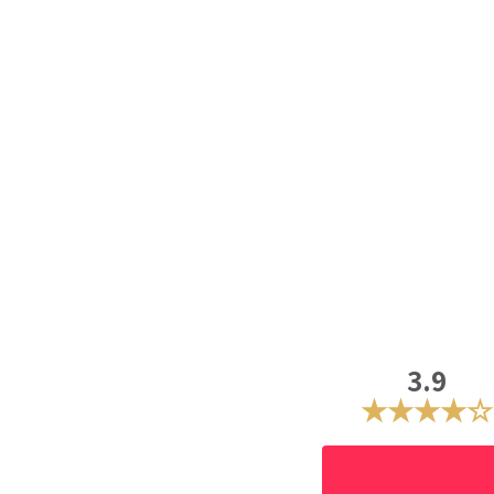
3.9
★★★★☆