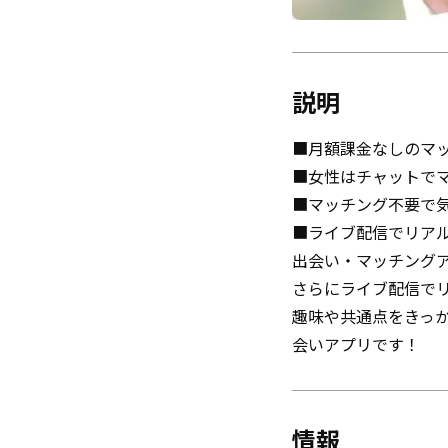
説明
■月額課金なしのマ
■女性はチャットで
■マッチング不要で
■ライブ配信でリア
出会い・マッチングア
さらにライブ配信で
趣味や共通点をきっ
会いアプリです！
情報