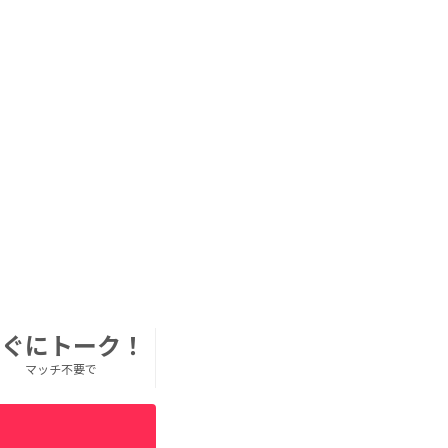
すぐにトーク！
マッチ不要で