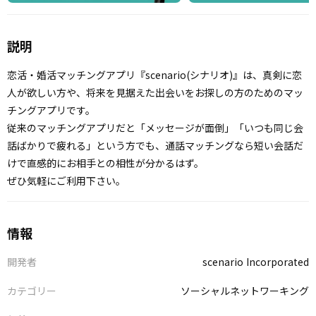
説明
恋活・婚活マッチングアプリ『scenario(シナリオ)』は、真剣に恋
人が欲しい方や、将来を見据えた出会いをお探しの方のためのマッ
チングアプリです。
従来のマッチングアプリだと「メッセージが面倒」「いつも同じ会
話ばかりで疲れる」という方でも、通話マッチングなら短い会話だ
けで直感的にお相手との相性が分かるはず。
ぜひ気軽にご利用下さい。
情報
開発者
scenario Incorporated
カテゴリー
ソーシャルネットワーキング