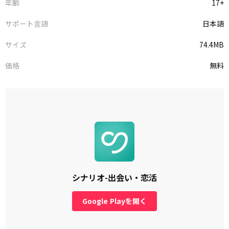
年齢
17+
サポート言語
日本語
サイズ
74.4MB
価格
無料
シナリオ-出会い・恋活
Google Playを開く