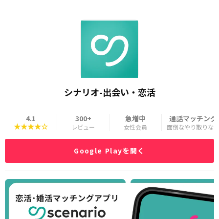
シナリオ-出会い・恋活
4.1
300+
急増中
通話マッチング
★★★★☆
レビュー
女性会員
面倒なやり取りな
Google Playを開く