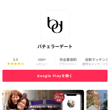
バチェラーデート
3.5
300+
完全審査制
自動マッチング
★★★★☆
レビュー
プライバシー
面倒なメッセージな
Google Playを開く