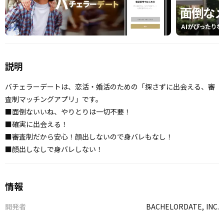
説明
バチェラーデートは、恋活・婚活のための「探さずに出会える、審
査制マッチングアプリ」です。
■面倒ないいね、やりとりは一切不要！
■確実に出会える！
■審査制だから安心！顔出しないので身バレもなし！
■顔出しなしで身バレしない！
情報
開発者
BACHELORDATE, INC.