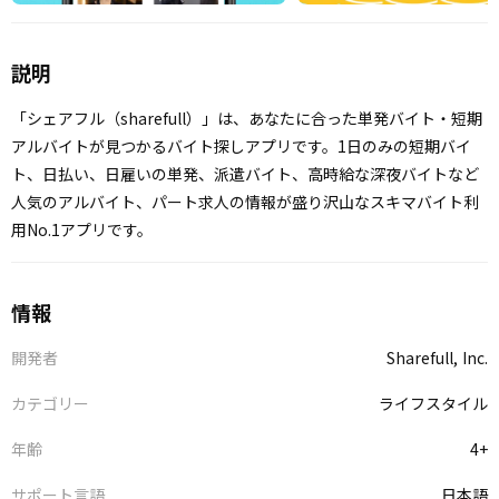
説明
「シェアフル（sharefull）」は、あなたに合った単発バイト・短期
アルバイトが見つかるバイト探しアプリです。1日のみの短期バイ
ト、日払い、日雇いの単発、派遣バイト、高時給な深夜バイトなど
人気のアルバイト、パート求人の情報が盛り沢山なスキマバイト利
用No.1アプリです。
情報
開発者
Sharefull, Inc.
カテゴリー
ライフスタイル
年齢
4+
サポート言語
日本語