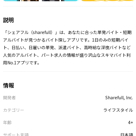
説明
「シェアフル（sharefull）」は、あなたに合った単発バイト・短期
アルバイトが見つかるバイト探しアプリです。1日のみの短期バイ
ト、日払い、日雇いの単発、派遣バイト、高時給な深夜バイトなど
人気のアルバイト、パート求人の情報が盛り沢山なスキマバイト利
用No.1アプリです。
情報
開発者
Sharefull, Inc.
カテゴリー
ライフスタイル
年齢
4+
サポート言語
日本語