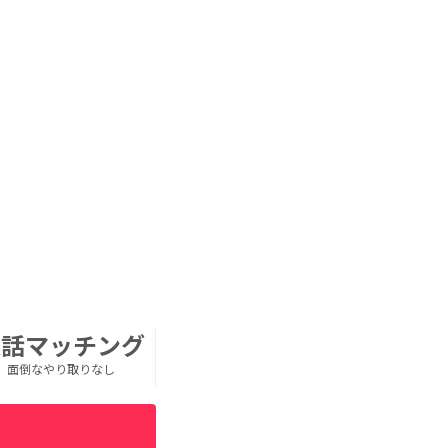
通話マッチング
面倒なやり取りなし