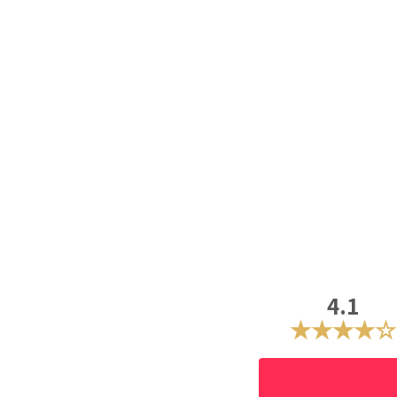
4.1
★★★★☆