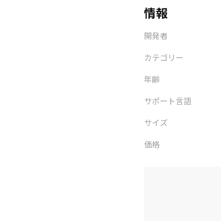
情報
開発者
カテゴリー
年齢
サポート言語
サイズ
価格