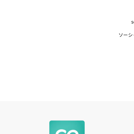
s
ソーシ