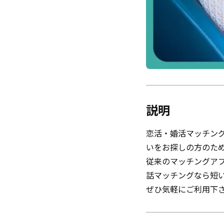
説明
恋活・婚活マッチング
いをお探しの方のた
従来のマッチングア
話マッチングなら短
ぜひ気軽にご利用下