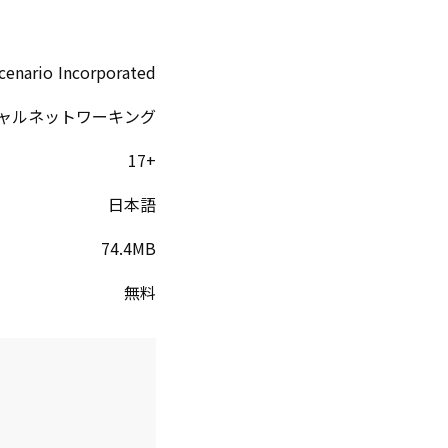
cenario Incorporated
ャルネットワーキング
17+
日本語
74.4MB
無料