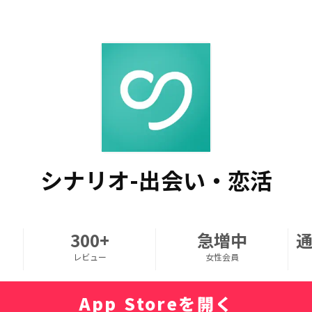
シナリオ-出会い・恋活
300+
急増中
レビュー
女性会員
App Storeを開く