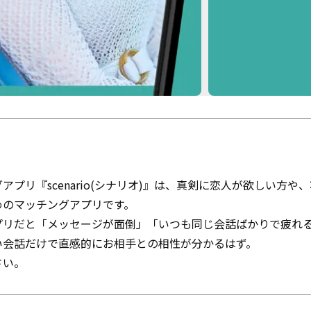
アプリ『scenario(シナリオ)』は、真剣に恋人が欲しい方や
めのマッチングアプリです。
プリだと「メッセージが面倒」「いつも同じ会話ばかりで疲れ
い会話だけで直感的にお相手との相性が分かるはず。
さい。