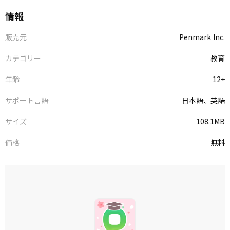
情報
販売元
Penmark Inc.
カテゴリー
教育
年齢
12+
サポート言語
日本語、英語
サイズ
108.1MB
価格
無料