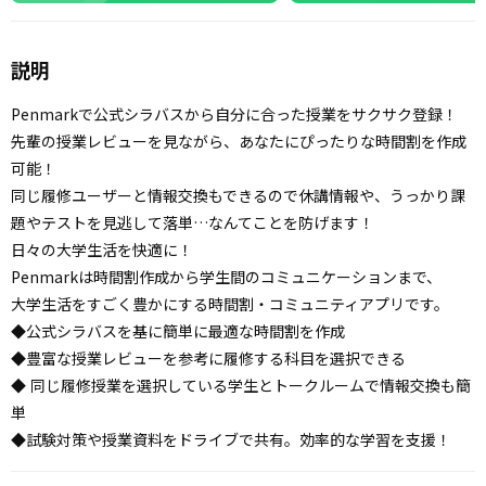
説明
Penmarkで公式シラバスから自分に合った授業をサクサク登録！
先輩の授業レビューを見ながら、あなたにぴったりな時間割を作成
可能！
同じ履修ユーザーと情報交換もできるので休講情報や、うっかり課
題やテストを見逃して落単…なんてことを防げます！
日々の大学生活を快適に！
Penmarkは時間割作成から学生間のコミュニケーションまで、
大学生活をすごく豊かにする時間割・コミュニティアプリです。
◆公式シラバスを基に簡単に最適な時間割を作成
◆豊富な授業レビューを参考に履修する科目を選択できる
◆ 同じ履修授業を選択している学生とトークルームで情報交換も簡
単
◆試験対策や授業資料をドライブで共有。効率的な学習を支援！