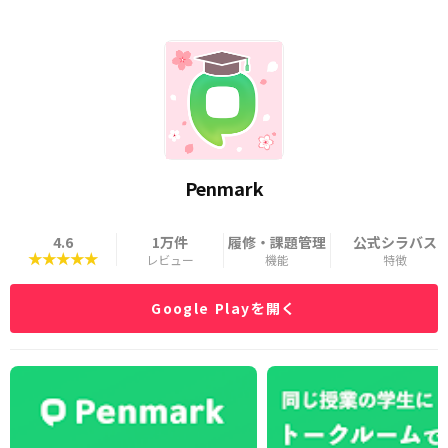
Penmark
4.6
1万件
履修・課題管理
公式シラバス
★★★★★
レビュー
機能
特徴
Google Playを開く