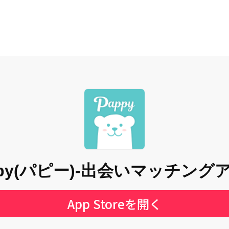
ppy(パピー)-出会いマッチング
App Storeを開く