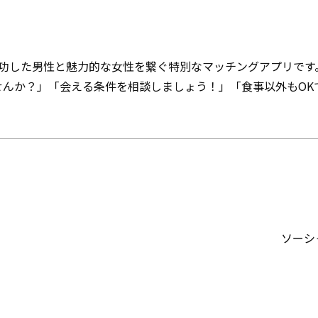
は、成功した男性と魅力的な女性を繋ぐ特別なマッチングアプリです
せんか？」「会える条件を相談しましょう！」「食事以外もOK
！
ソーシ