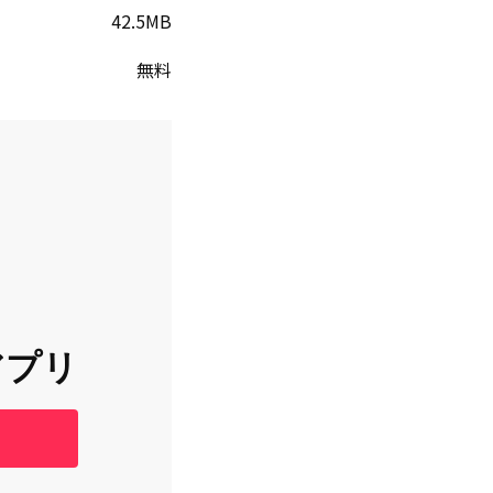
42.5MB
無料
アプリ