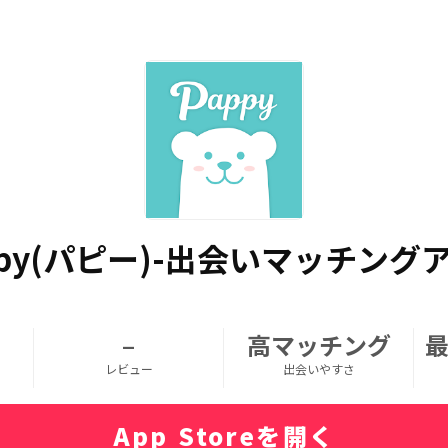
ppy(パピー)-出会いマッチング
–
高マッチング
レビュー
出会いやすさ
App Storeを開く