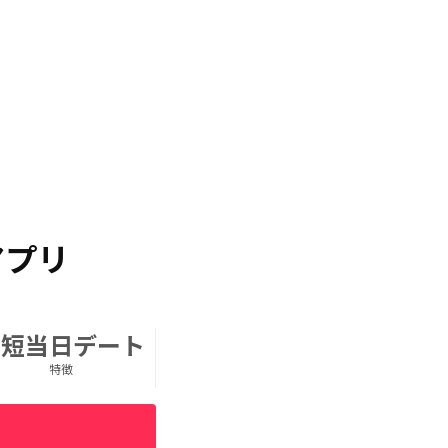
アプリ
最短当日デート
特徴