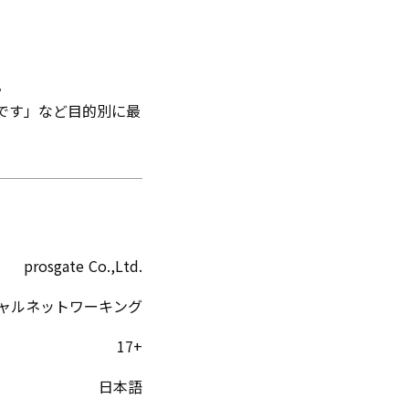
。
です」など目的別に最
prosgate Co.,Ltd.
ャルネットワーキング
17+
日本語