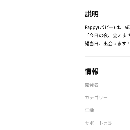
説明
Pappy(パピー)
「今日の夜、会えま
短当日、出会えます
情報
開発者
カテゴリー
年齢
サポート言語