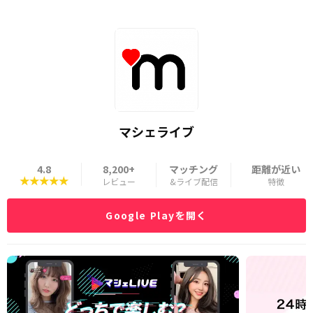
マシェライブ
4.8
8,200+
マッチング
距離が近い
★★★★★
レビュー
&ライブ配信
特徴
Google Playを開く