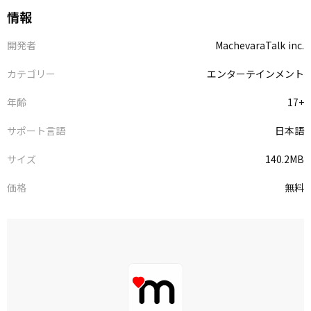
情報
開発者
MachevaraTalk inc.
カテゴリー
エンターテインメント
年齢
17+
サポート言語
日本語
サイズ
140.2MB
価格
無料