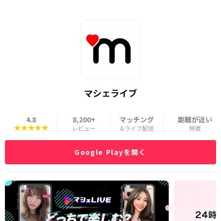
マシェライブ
4.8
8,200+
マッチング
距離が近い
★★★★★
レビュー
&ライブ配信
特徴
Google Playを開く