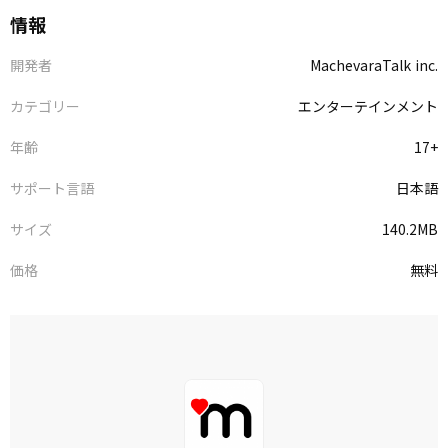
情報
開発者
MachevaraTalk inc.
カテゴリー
エンターテインメント
年齢
17+
サポート言語
日本語
サイズ
140.2MB
価格
無料