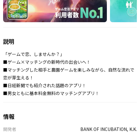
説明
「ゲームで恋、しませんか？」
■ゲーム×マッチングの新時代の出会いへ！
■マッチングした相手と農園ゲームを楽しみながら、自然な流れで
恋が芽生える！
■日経新聞でも紹介された話題のアプリ！
■男女ともに基本料金無料のマッチングアプリ！
情報
開発者
BANK OF INCUBATION, K.K.