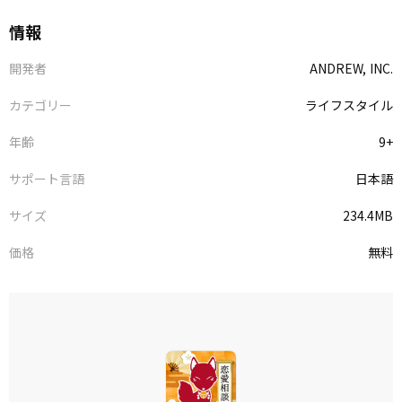
情報
開発者
ANDREW, INC.
カテゴリー
ライフスタイル
年齢
9+
サポート言語
日本語
サイズ
234.4MB
価格
無料