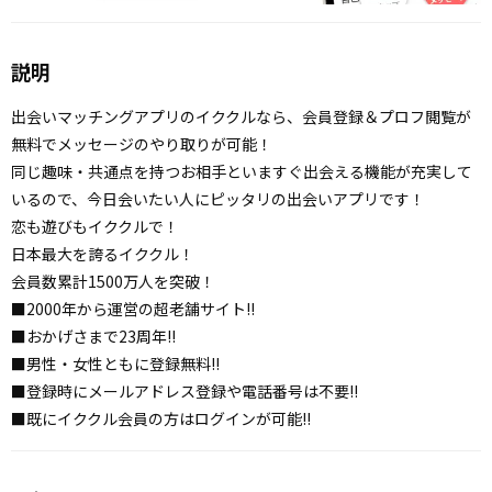
説明
出会いマッチングアプリのイククルなら、会員登録＆プロフ閲覧が
無料でメッセージのやり取りが可能！
同じ趣味・共通点を持つお相手といますぐ出会える機能が充実して
いるので、今日会いたい人にピッタリの出会いアプリです！
恋も遊びもイククルで！
日本最大を誇るイククル！
会員数累計1500万人を突破！
■2000年から運営の超老舗サイト!!
■おかげさまで23周年!!
■男性・女性ともに登録無料!!
■登録時にメールアドレス登録や電話番号は不要!!
■既にイククル会員の方はログインが可能!!