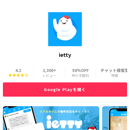
ietty
4.2
2,300+
50％OFF
チャット接客型
★★★★☆
レビュー
仲介手数料
特徴
Google Playを開く