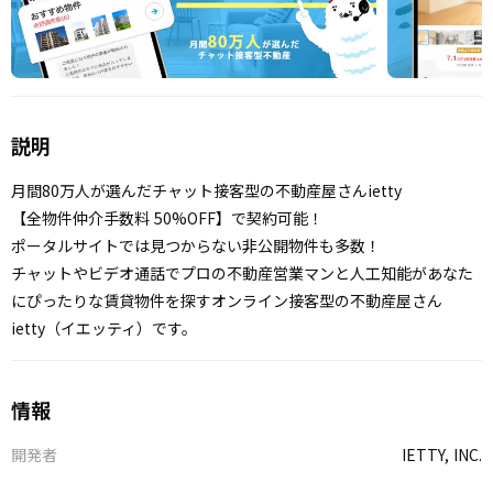
説明
月間80万人が選んだチャット接客型の不動産屋さんietty
【全物件仲介手数料 50%OFF】で契約可能！
ポータルサイトでは見つからない非公開物件も多数！
チャットやビデオ通話でプロの不動産営業マンと人工知能があなた
にぴったりな賃貸物件を探すオンライン接客型の不動産屋さん
ietty（イエッティ）です。
情報
開発者
IETTY, INC.